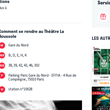
tions
Servi
lus à
Comment se rendre au Théâtre La
Boussole
LES AUTR
Gare du Nord
B, D, E, H, K
38, 39, 42, 43, 46, 302
Parking Paris Gare du Nord - EFFIA - 4 Rue de
Compiègne, 75010 Paris
PROMO
station n°10028