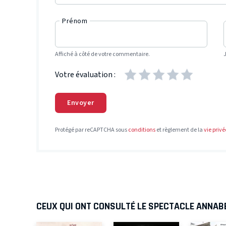
Prénom
Affiché à côté de votre commentaire.
Votre évaluation :
Envoyer
Protégé par reCAPTCHA sous
conditions
et règlement de la
vie privé
CEUX QUI ONT CONSULTÉ LE SPECTACLE ANNABE