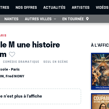
TRES
NOS OFFRES
ACTUALITÉS
ARTISTES
VIDÉOS
NANTES
AUTRES VILLES
EN TOURNÉE
ARIS
le M une histoire
À L’AFFI
im
COMÉDIE DRAMATIQUE
SEUL EN SCÈNE
sole - Paris
ON
,
Fred NONY
 n'est plus à l’affiche