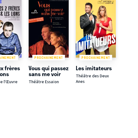
AINEMENT
PROCHAINEMENT
PROCHAINEMENT
x frères
Vous qui passez
Les imitateurs
ions
sans me voir
Théâtre des Deux
Anes
e l'Œuvre
Théâtre Essaïon