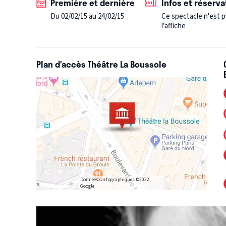
Première et dernière
Infos et réserva
Du 02/02/15 au 24/02/15
Ce spectacle n'est p
l’affiche
Plan d’accès Théâtre La Boussole
Données cartographiques ©2022
Google