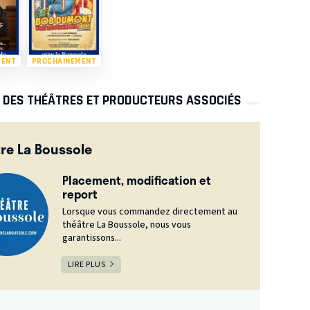
MENT
PROCHAINEMENT
S DES THÉÂTRES ET PRODUCTEURS ASSOCIÉS
re La Boussole
Placement, modification et
report
Lorsque vous commandez directement au
théâtre La Boussole, nous vous
garantissons...
LIRE PLUS