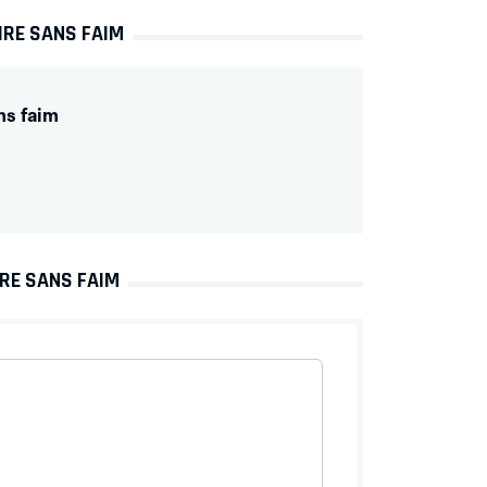
IRE SANS FAIM
ns faim
IRE SANS FAIM