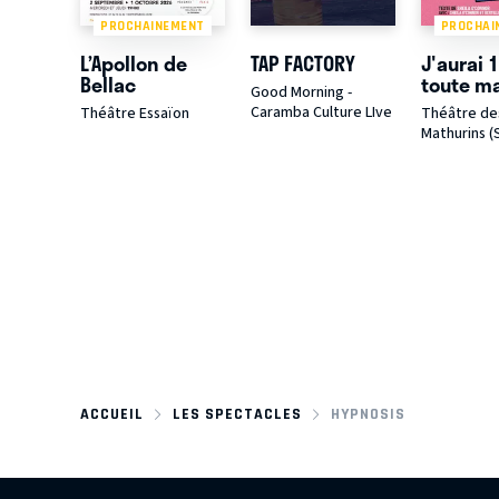
PROCHAINEMENT
PROCHAI
L’Apollon de
TAP FACTORY
J'aurai 
Bellac
toute ma
Good Morning -
Caramba Culture LIve
Théâtre Essaïon
Théâtre de
Mathurins (
ACCUEIL
LES SPECTACLES
HYPNOSIS