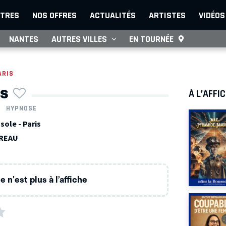
TRES
NOS OFFRES
ACTUALITÉS
ARTISTES
VIDÉOS
NANTES
AUTRES VILLES
EN TOURNÉE
ARIS
s
À L’AFFI
HYPNOSE
sole - Paris
EREAU
 n'est plus à l’affiche