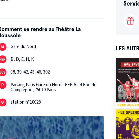
Servi
Comment se rendre au Théâtre La
Boussole
Gare du Nord
LES AUTR
B, D, E, H, K
38, 39, 42, 43, 46, 302
Parking Paris Gare du Nord - EFFIA - 4 Rue de
Compiègne, 75010 Paris
station n°10028
PROCHAINE