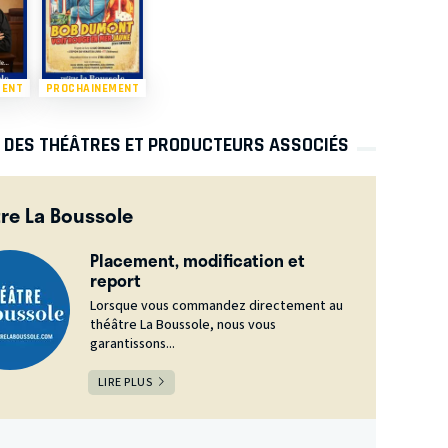
MENT
PROCHAINEMENT
S DES THÉÂTRES ET PRODUCTEURS ASSOCIÉS
re La Boussole
Placement, modification et
report
Lorsque vous commandez directement au
théâtre La Boussole, nous vous
garantissons...
LIRE PLUS