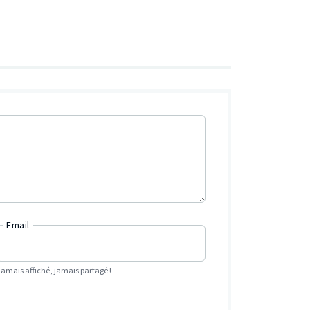
Email
Jamais affiché, jamais partagé !