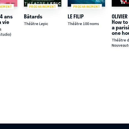
NEMENT
PROCHAINEMENT
PROCHAINEMENT
14 ans
Bâtards
LE FILIP
OLIVIER
 vie
How to
Théâtre Lepic
Théâtre 100 noms
a paris
s
one ho
Studio)
Théâtre 
Nouveaut