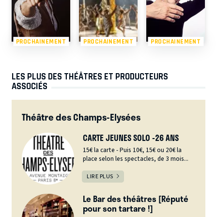
PROCHAINEMENT
PROCHAINEMENT
PROCHAINEMENT
LES PLUS DES THÉÂTRES ET PRODUCTEURS
ASSOCIÉS
Théâtre des Champs-Elysées
CARTE JEUNES SOLO -26 ANS
15€ la carte - Puis 10€, 15€ ou 20€ la
place selon les spectacles, de 3 mois...
LIRE PLUS
Le Bar des théâtres [Réputé
pour son tartare !]