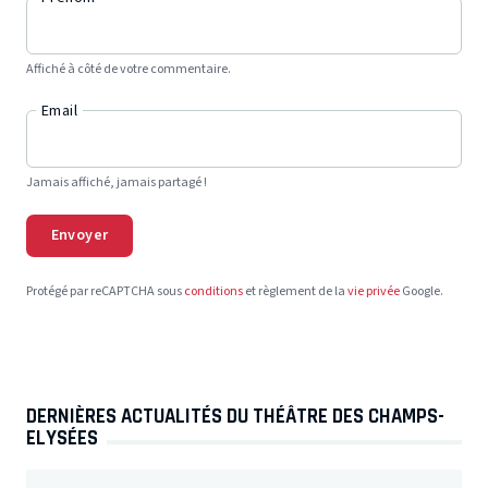
Affiché à côté de votre commentaire.
Email
Jamais affiché, jamais partagé !
Envoyer
Protégé par reCAPTCHA sous
conditions
et règlement de la
vie privée
Google.
DERNIÈRES ACTUALITÉS DU THÉÂTRE DES CHAMPS-
ELYSÉES