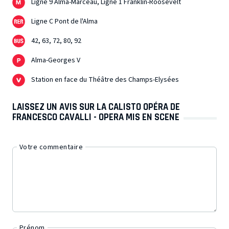
Ligne 9 Alma-Marceau, Ligne 1 Franklin-Roosevelt
Ligne C Pont de l'Alma
42, 63, 72, 80, 92
Alma-Georges V
Station en face du Théâtre des Champs-Elysées
LAISSEZ UN AVIS SUR LA CALISTO OPÉRA DE
FRANCESCO CAVALLI - OPERA MIS EN SCENE
Votre commentaire
Prénom