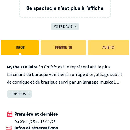
Ce spectacle n'est plus à l’affiche
VOTRE AVIS
INFOS
PRESSE (0)
AVIS (0)
Mythe stellaire
La Calisto
est le représentant le plus
fascinant du baroque vénitien à son âge d’or, alliage subtil
de comique et de tragique servi par un langage musical
extraordinairement riche et varié. Mais derrière la farce
Représentation en audiodescription le mercredi 6 mai à
LIRE PLUS
FERMER
divertissante évoquant librement la fluidité du désir et le
19h30
trouble, l’œuvre offre une peinture amère des relations
amoureuses : à travers les frasques de Jupiter et des siens,
Première et dernière
Jetske Mijnssen montre les turpitudes d’une société
Du 03/11/25 au 15/11/25
Infos et réservations
égoïste et cruelle prise dans le nœud de dangereuses