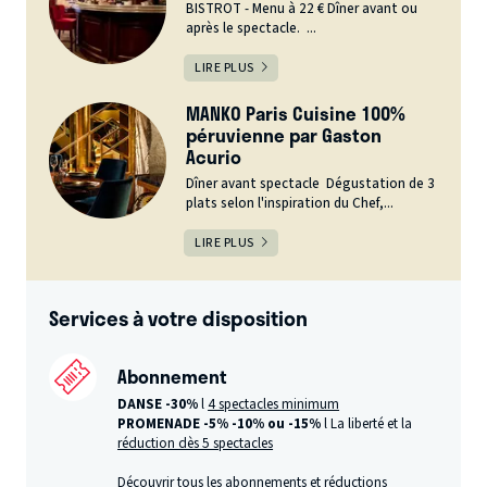
BISTROT - Menu à 22 € Dîner avant ou
après le spectacle. ...
LIRE PLUS
MANKO Paris Cuisine 100%
péruvienne par Gaston
Acurio
Dîner avant spectacle Dégustation de 3
plats selon l'inspiration du Chef,...
LIRE PLUS
Services à votre disposition
Abonnement
DANSE -30%
l
4 spectacles minimum
PROMENADE -5%
-10% ou -15%
l La liberté et la
réduction dès 5 spectacles
Découvrir tous les
abonnements et réductions