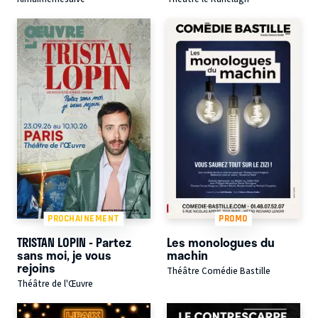
PROCHAINEMENT
PROMO
TRISTAN LOPIN - Partez
Les monologues du
sans moi, je vous
machin
rejoins
Théâtre Comédie Bastille
Théâtre de l'Œuvre