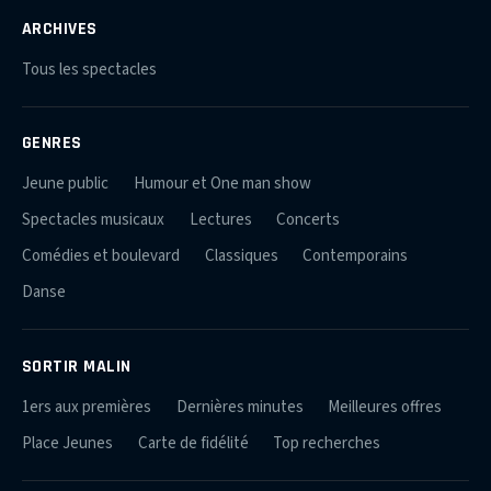
ARCHIVES
Tous les spectacles
GENRES
Jeune public
Humour et One man show
Spectacles musicaux
Lectures
Concerts
Comédies et boulevard
Classiques
Contemporains
Danse
SORTIR MALIN
1ers aux premières
Dernières minutes
Meilleures offres
Place Jeunes
Carte de fidélité
Top recherches