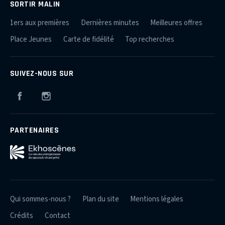
SORTIR MALIN
1ers aux premières
Dernières minutes
Meilleures offres
Place Jeunes
Carte de fidélité
Top recherches
SUIVEZ-NOUS SUR
Facebook
Instagram
PARTENAIRES
Qui sommes-nous ?
Plan du site
Mentions légales
Crédits
Contact