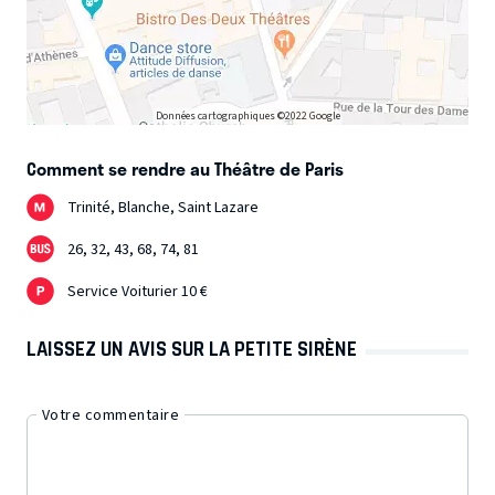
Données cartographiques ©2022 Google
Comment se rendre au Théâtre de Paris
Trinité, Blanche, Saint Lazare
26, 32, 43, 68, 74, 81
Service Voiturier 10 €
LAISSEZ UN AVIS SUR LA PETITE SIRÈNE
Votre commentaire