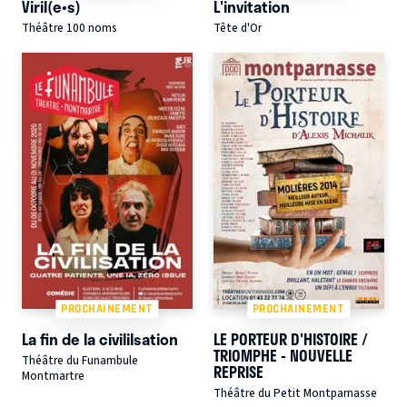
Viril(e•s)
L'invitation
Théâtre 100 noms
Tête d'Or
PROCHAINEMENT
PROCHAINEMENT
La fin de la civililsation
LE PORTEUR D'HISTOIRE /
TRIOMPHE - NOUVELLE
Théâtre du Funambule
REPRISE
Montmartre
Théâtre du Petit Montparnasse