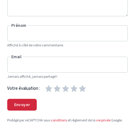
Prénom
Affiché à côté de votre commentaire.
Email
Jamais affiché, jamais partagé !
Votre évaluation :
Envoyer
Protégé par reCAPTCHA sous
conditions
et règlement de la
vie privée
Google.