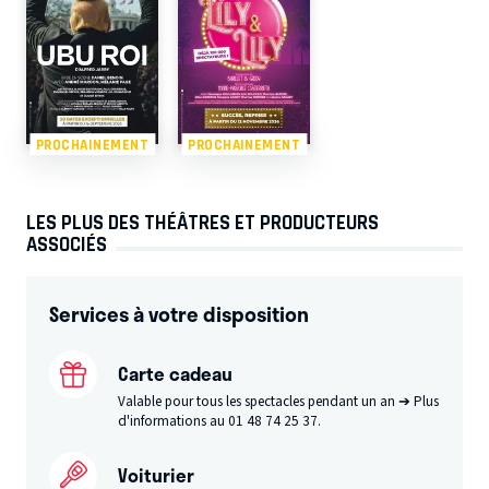
PROCHAINEMENT
PROCHAINEMENT
LES PLUS DES THÉÂTRES ET PRODUCTEURS
ASSOCIÉS
Services à votre disposition
Carte cadeau
Valable pour tous les spectacles pendant un an ➔ Plus
d'informations au 01 48 74 25 37.
Voiturier