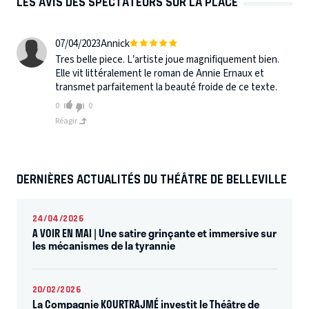
LES AVIS DES SPECTATEURS SUR LA PLACE
07/04/2023
Annick
Tres belle piece. L’artiste joue magnifiquement bien.
Elle vit littéralement le roman de Annie Ernaux et
transmet parfaitement la beauté froide de ce texte.
0
0
Réagir
DERNIÈRES ACTUALITÉS DU THÉÂTRE DE BELLEVILLE
24/04/2026
A VOIR EN MAI | Une satire grinçante et immersive sur
les mécanismes de la tyrannie
20/02/2026
La Compagnie KOURTRAJMÉ investit le Théâtre de