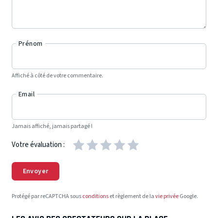
Prénom
Affiché à côté de votre commentaire.
Email
Jamais affiché, jamais partagé !
Votre évaluation :
Envoyer
Protégé par reCAPTCHA sous
conditions
et règlement de la
vie privée
Google.