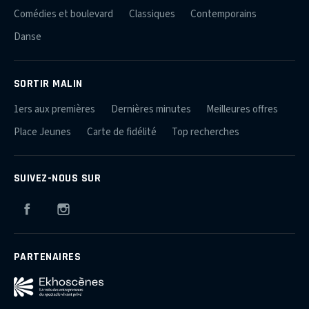
Comédies et boulevard
Classiques
Contemporains
Danse
SORTIR MALIN
1ers aux premières
Dernières minutes
Meilleures offres
Place Jeunes
Carte de fidélité
Top recherches
SUIVEZ-NOUS SUR
Facebook
Instagram
PARTENAIRES