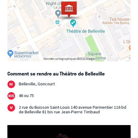
Données cartographiques ©2022 Google
Comment se rendre au Théâtre de Belleville
Belleville, Goncourt
46 ou 75
2 rue du Buisson Saint-Louis 140 avenue Parmentier 116 bd
de Belleville 81 bis rue Jean-Pierre Timbaud