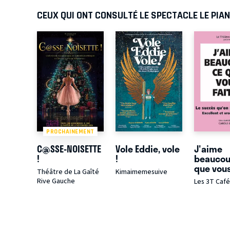
CEUX QUI ONT CONSULTÉ LE SPECTACLE LE PIA
PROCHAINEMENT
C@SSE-NOISETTE
Vole Eddie, vole
J'aime
!
!
beaucou
que vous
Théâtre de La Gaîté
Kimaimemesuive
Rive Gauche
Les 3T Caf