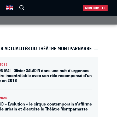
MON COMPTE
ES ACTUALITÉS DU THÉÂTRE MONTPARNASSE
2026
EN MAI | Olivier SALADIN dans une nuit d’urgences
rire incontrôlable avec son rôle récompensé d'un
e en 2016
2026
 iD – Évolution » le cirque contemporain s'affirme
e urbain et électrise le Théâtre Montparnasse