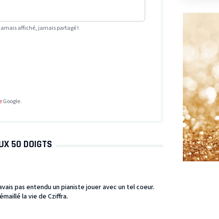
Jamais affiché, jamais partagé !
e
Google.
UX 50 DOIGTS
avais pas entendu un pianiste jouer avec un tel coeur.
maillé la vie de Cziffra.