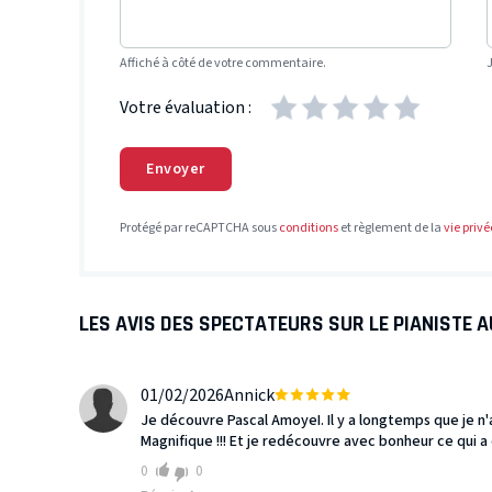
Affiché à côté de votre commentaire.
Votre évaluation :
Envoyer
Protégé par reCAPTCHA sous
conditions
et règlement de la
vie privé
LES AVIS DES SPECTATEURS SUR LE PIANISTE A
01/02/2026
Annick
Je découvre Pascal AmoyeI. Il y a longtemps que je n'
Magnifique !!! Et je redécouvre avec bonheur ce qui a é
0
0