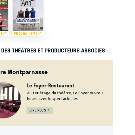
MENT
PROCHAINEMENT
S DES THÉÂTRES ET PRODUCTEURS ASSOCIÉS
tre Montparnasse
Le Foyer-Restaurant
Au 1er étage du théâtre, Le Foyer ouvre 1
heure avec le spectacle, les...
LIRE PLUS