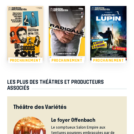
PROCHAINEMENT
PROCHAINEMENT
PROCHAINEMENT
LES PLUS DES THÉÂTRES ET PRODUCTEURS
ASSOCIÉS
Théâtre des Variétés
Le foyer Offenbach
Le somptueux Salon Empire aux
tentures pourpres embrassées par de