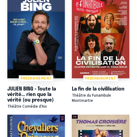
PROCHAINEMENT
PROCHAINEMENT
JULIEN BING - Toute la
La fin de la civililsation
vérité... rien que la
Théâtre du Funambule
vérité (ou presque)
Montmartre
Théâtre Comédie d'Aix