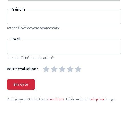
Prénom
Affiché à côté de votre commentaire.
Email
Jamais affiché, jamais partagé !
Votre évaluation :
Envoyer
Protégé par reCAPTCHA sous
conditions
et règlement de la
vie privée
Google.