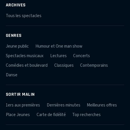
ARCHIVES
Tous les spectacles
GENRES
Jeune public
Humour et One man show
Spectacles musicaux
Lectures
Concerts
Comédies et boulevard
Classiques
Contemporains
Danse
SORTIR MALIN
1ers aux premières
Dernières minutes
Meilleures offres
Place Jeunes
Carte de fidélité
Top recherches