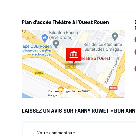
Plan d’accès Théâtre à l'Ouest Rouen
Données cartographiques ©2022
Google
LAISSEZ UN AVIS SUR FANNY RUWET « BON ANN
Votre commentaire