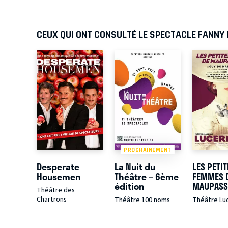
CEUX QUI ONT CONSULTÉ LE SPECTACLE FANNY 
PROCHAINEMENT
Desperate
La Nuit du
LES PETIT
Housemen
Théâtre – 6ème
FEMMES 
édition
MAUPASS
Théâtre des
Chartrons
Théâtre 100 noms
Théâtre Lu