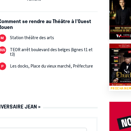
Comment se rendre au Théâtre à l'Ouest
Rouen
Station théâtre des arts
TEOR arrêt boulevard des belges (lignes t1 et
t3)
Les docks, Place du vieux marché, Préfecture
PROCHAINE
IVERSAIRE JEAN »