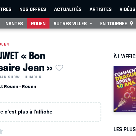
TRES
NOS OFFRES
ACTUALITÉS
ARTISTES
VIDÉOS
NANTES
ROUEN
AUTRES VILLES
EN TOURNÉE
OUEN
UWET « Bon
À L’AFFI
saire Jean »
MAN SHOW
HUMOUR
st Rouen - Rouen
 n'est plus à l’affiche
LES PLU