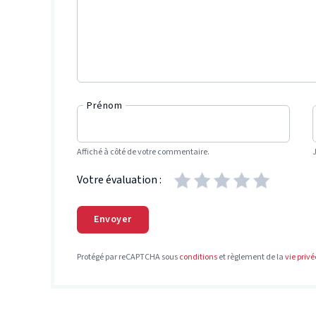
Prénom
Affiché à côté de votre commentaire.
Votre évaluation :
Envoyer
Protégé par reCAPTCHA sous
conditions
et règlement de la
vie privé