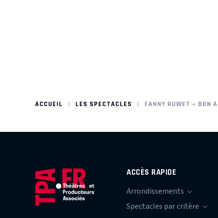
ACCUEIL
LES SPECTACLES
FANNY RUWET « BON A
ACCÈS RAPIDE