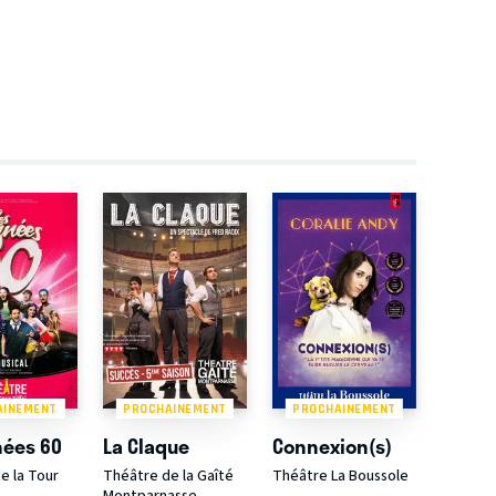
AINEMENT
PROCHAINEMENT
PROCHAINEMENT
nées 60
La Claque
Connexion(s)
e la Tour
Théâtre de la Gaîté
Théâtre La Boussole
Montparnasse