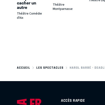
Théâtre Le
cacher un
Théâtre
autre
Montparnasse
Théâtre Comédie
d'Aix
ACCUEIL
LES SPECTACLES
HAROL BARBÉ - DEADL
ACCÈS RAPIDE