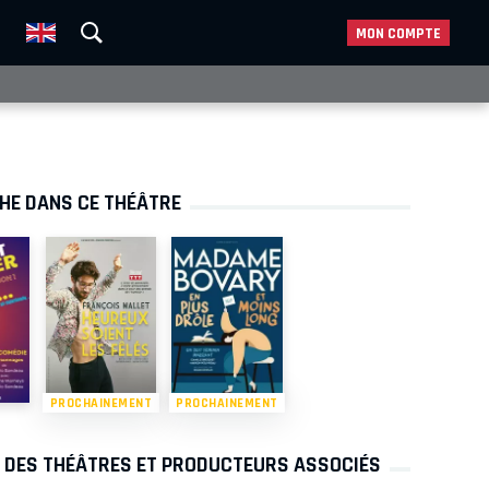
MON COMPTE
CHE DANS CE THÉÂTRE
PROCHAINEMENT
PROCHAINEMENT
S DES THÉÂTRES ET PRODUCTEURS ASSOCIÉS