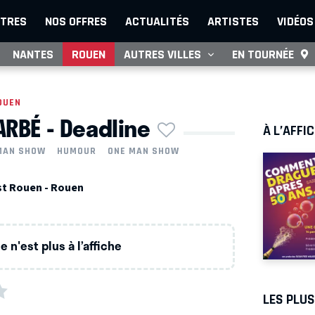
TRES
NOS OFFRES
ACTUALITÉS
ARTISTES
VIDÉOS
NANTES
ROUEN
AUTRES VILLES
EN TOURNÉE
OUEN
ARBÉ - Deadline
À L’AFFI
MAN SHOW
HUMOUR
ONE MAN SHOW
st Rouen - Rouen
 n'est plus à l’affiche
LES PLU