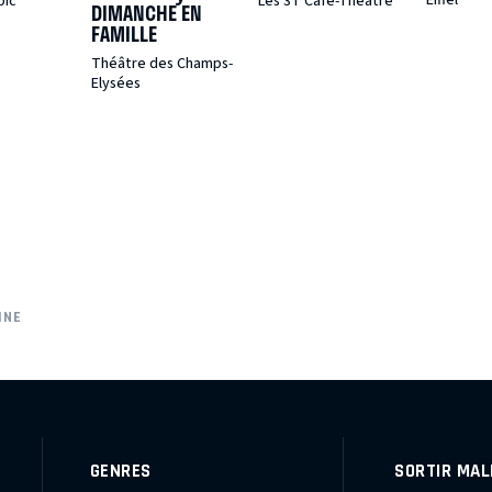
pic
Les 3T Café-Théâtre
DIMANCHE EN
FAMILLE
Théâtre des Champs-
Elysées
INE
GENRES
SORTIR MAL