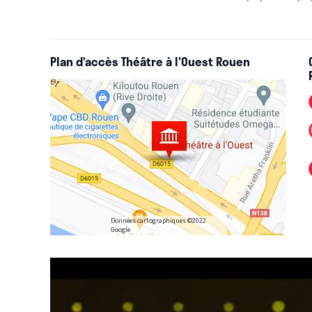
Stifler dans American Pie...si vous aimez la vie, ou qu
est pour vous.
Plan d’accès Théâtre à l'Ouest Rouen
Données cartographiques ©2022
Google