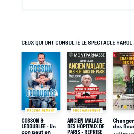
CEUX QUI ONT CONSULTÉ LE SPECTACLE HAROL 
PROCHAINEMENT
PROCHAINEMENT
COSSON &
ANCIEN MALADE
Changer 
LEDOUBLEE - Un
DES HÔPITAUX DE
des fleu
con peut en
PARIS - REPRISE