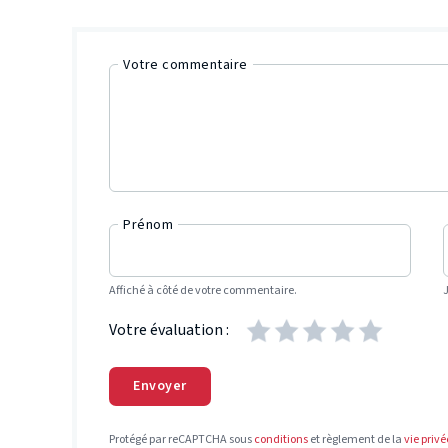
Votre commentaire
Prénom
Affiché à côté de votre commentaire.
Votre évaluation :
Envoyer
Protégé par reCAPTCHA sous
conditions
et règlement de la
vie privé