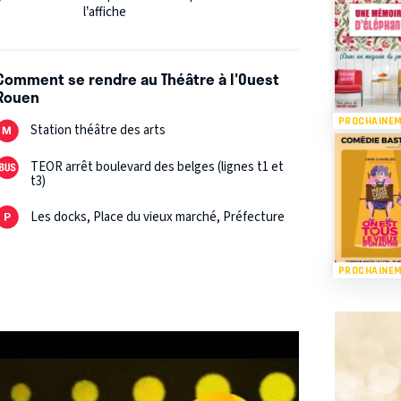
e vous détestez la vie d'ailleurs, ce spectacle
l’affiche
Comment se rendre au Théâtre à l'Ouest
Rouen
PROCHAINE
Station théâtre des arts
TEOR arrêt boulevard des belges (lignes t1 et
t3)
Les docks, Place du vieux marché, Préfecture
PROCHAINE