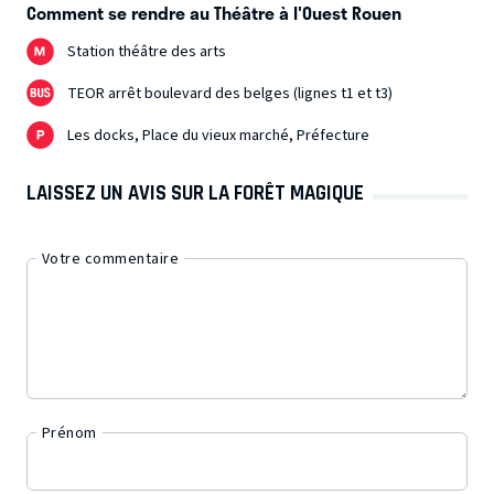
Comment se rendre au Théâtre à l'Ouest Rouen
Station théâtre des arts
TEOR arrêt boulevard des belges (lignes t1 et t3)
Les docks, Place du vieux marché, Préfecture
LAISSEZ UN AVIS SUR LA FORÊT MAGIQUE
Votre commentaire
Prénom