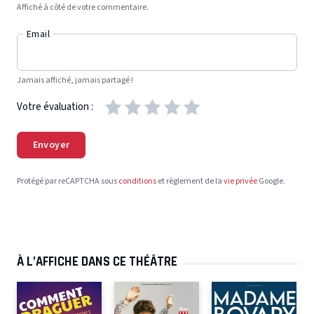
Affiché à côté de votre commentaire.
Email
Jamais affiché, jamais partagé !
Votre évaluation :
Envoyer
Protégé par reCAPTCHA sous
conditions
et règlement de la
vie privée
Google.
À L’AFFICHE DANS CE THÉÂTRE