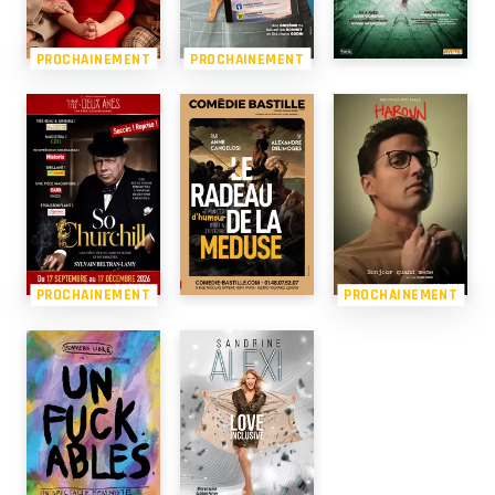
PROCHAINEMENT
PROCHAINEMENT
PROCHAINEMENT
PROCHAINEMENT