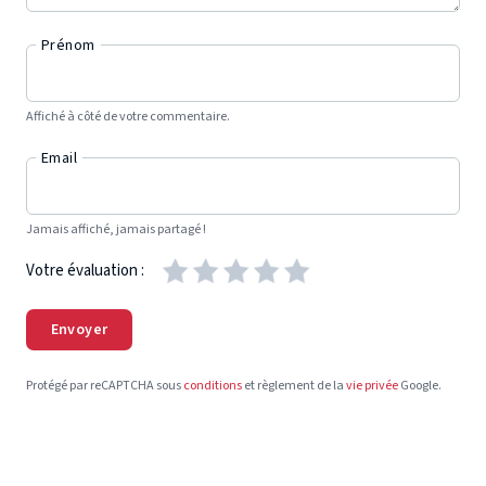
Prénom
Affiché à côté de votre commentaire.
Email
Jamais affiché, jamais partagé !
Votre évaluation :
Envoyer
Protégé par reCAPTCHA sous
conditions
et règlement de la
vie privée
Google.