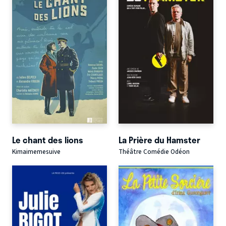
Le chant des lions
La Prière du Hamster
Kimaimemesuive
Théâtre Comédie Odéon