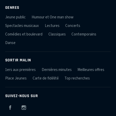
GENRES
Jeune public
Humour et One man show
Spectacles musicaux
Lectures
Concerts
Comédies et boulevard
Classiques
Contemporains
Danse
SORTIR MALIN
1ers aux premières
Dernières minutes
Meilleures offres
Place Jeunes
Carte de fidélité
Top recherches
SUIVEZ-NOUS SUR
Facebook
Instagram