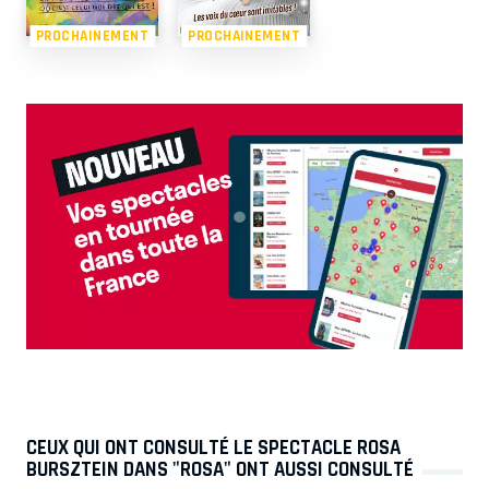
PROCHAINEMENT
PROCHAINEMENT
CEUX QUI ONT CONSULTÉ LE SPECTACLE ROSA
BURSZTEIN DANS "ROSA" ONT AUSSI CONSULTÉ