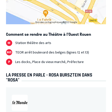
Données cartographiques ©2022 Google
Comment se rendre au Théâtre à l'Ouest Rouen
Station théâtre des arts
TEOR arrêt boulevard des belges (lignes t1 et t3)
Les docks, Place du vieux marché, Préfecture
LA PRESSE EN PARLE - ROSA BURSZTEIN DANS
"ROSA"