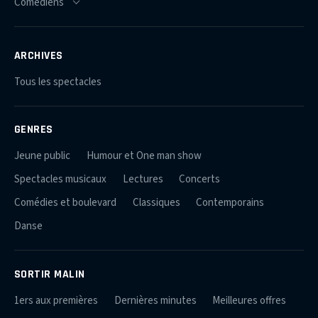
ARCHIVES
Tous les spectacles
GENRES
Jeune public
Humour et One man show
Spectacles musicaux
Lectures
Concerts
Comédies et boulevard
Classiques
Contemporains
Danse
SORTIR MALIN
1ers aux premières
Dernières minutes
Meilleures offres