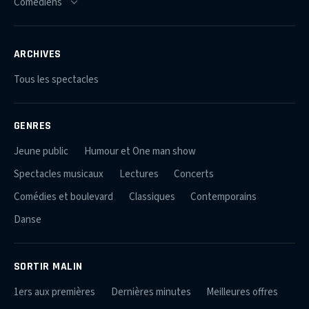
ARCHIVES
Tous les spectacles
GENRES
Jeune public
Humour et One man show
Spectacles musicaux
Lectures
Concerts
Comédies et boulevard
Classiques
Contemporains
Danse
SORTIR MALIN
1ers aux premières
Dernières minutes
Meilleures offres