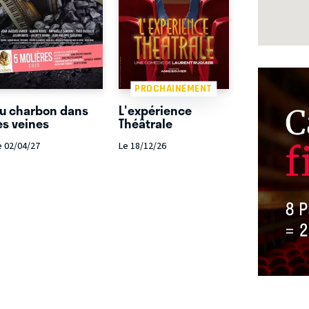
PROCHAINEMENT
u charbon dans
L'expérience
es veines
Théâtrale
e 02/04/27
Le 18/12/26