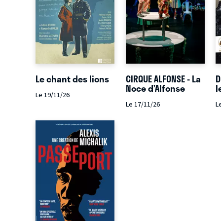
Le chant des lions
CIRQUE ALFONSE - La
D
Noce d’Alfonse
l
Le 19/11/26
Le 17/11/26
L