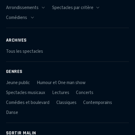
ARCHIVES
Tous les spectacles
GENRES
Jeune public
Humour et One man show
Spectacles musicaux
Lectures
Concerts
Comédies et boulevard
Classiques
Contemporains
Danse
SORTIR MALIN