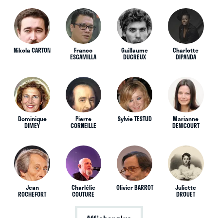
Nikola CARTON
Franco
Guillaume
Charlotte
ESCAMILLA
DUCREUX
DIPANDA
Dominique
Pierre
Sylvie TESTUD
Marianne
DIMEY
CORNEILLE
DENICOURT
Jean
Charlélie
Olivier BARROT
Juliette
ROCHEFORT
COUTURE
DROUET