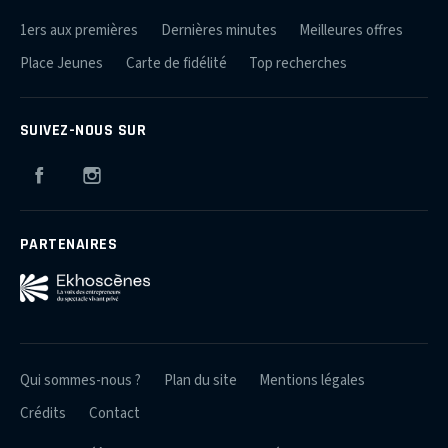
1ers aux premières
Dernières minutes
Meilleures offres
Place Jeunes
Carte de fidélité
Top recherches
SUIVEZ-NOUS SUR
Facebook
Instagram
PARTENAIRES
Qui sommes-nous ?
Plan du site
Mentions légales
Crédits
Contact