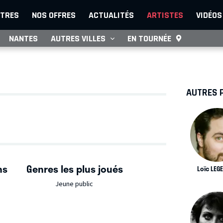
TRES
NOS OFFRES
ACTUALITÉS
ARTISTES
VIDÉOS
NANTES
AUTRES VILLES
EN TOURNÉE
AUTRES 
ns
Genres les plus joués
Loïc LEG
Jeune public