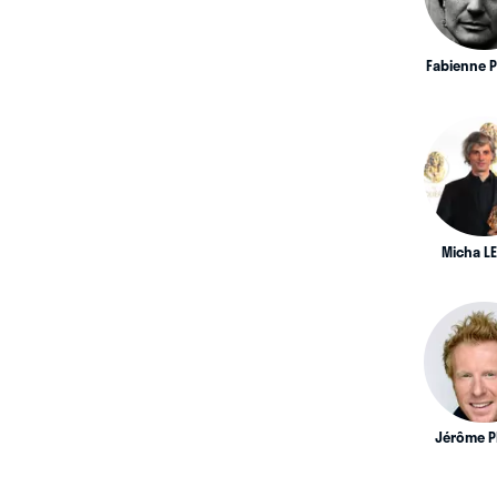
Fabienne 
Micha L
Jérôme P