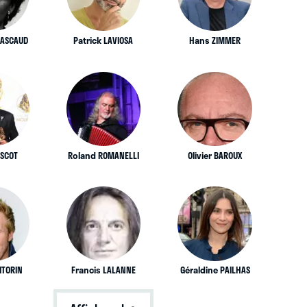
PASCAUD
Patrick LAVIOSA
Hans ZIMMER
ESCOT
Roland ROMANELLI
Olivier BAROUX
ITORIN
Francis LALANNE
Géraldine PAILHAS