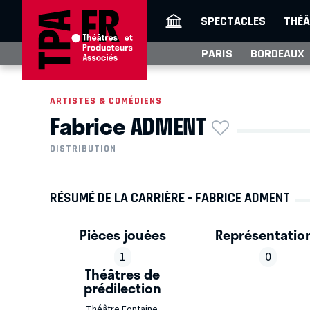
SPECTACLES
THÉÂ
PARIS
BORDEAUX
ARTISTES & COMÉDIENS
Fabrice ADMENT
DISTRIBUTION
RÉSUMÉ DE LA CARRIÈRE - FABRICE ADMENT
Pièces jouées
Représentatio
1
0
Théâtres de
prédilection
Théâtre Fontaine