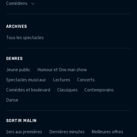
ARCHIVES
Tous les spectacles
GENRES
Jeune public
Humour et One man show
Spectacles musicaux
Lectures
Concerts
Comédies et boulevard
Classiques
Contemporains
Danse
SORTIR MALIN
1ers aux premières
Dernières minutes
Meilleures offres