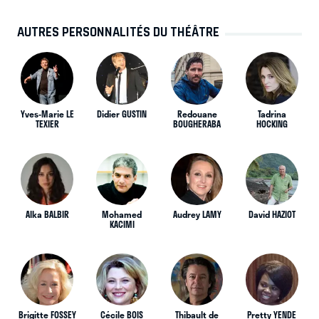
AUTRES PERSONNALITÉS DU THÉÂTRE
Yves-Marie LE
Didier GUSTIN
Redouane
Tadrina
TEXIER
BOUGHERABA
HOCKING
Alka BALBIR
Mohamed
Audrey LAMY
David HAZIOT
KACIMI
Brigitte FOSSEY
Cécile BOIS
Thibault de
Pretty YENDE