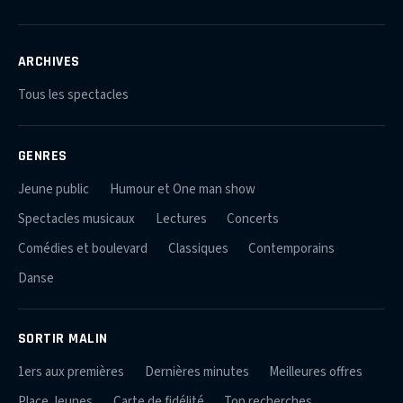
ARCHIVES
Tous les spectacles
GENRES
Jeune public
Humour et One man show
Spectacles musicaux
Lectures
Concerts
Comédies et boulevard
Classiques
Contemporains
Danse
SORTIR MALIN
1ers aux premières
Dernières minutes
Meilleures offres
Place Jeunes
Carte de fidélité
Top recherches