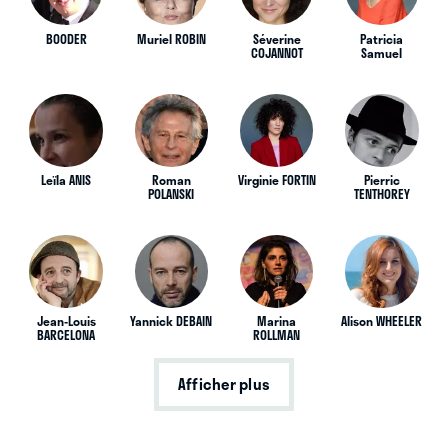
BOODER
Muriel ROBIN
Séverine
Patricia
COJANNOT
Samuel
Leïla ANIS
Roman
Virginie FORTIN
Pierric
POLANSKI
TENTHOREY
Jean-Louis
Yannick DEBAIN
Marina
Alison WHEELER
BARCELONA
ROLLMAN
Afficher plus