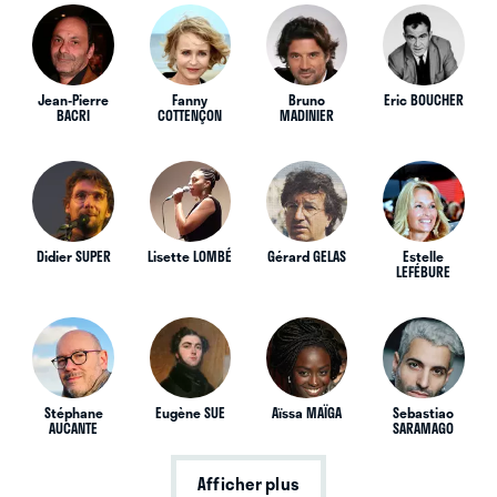
Jean-Pierre
Fanny
Bruno
Eric BOUCHER
BACRI
COTTENÇON
MADINIER
Didier SUPER
Lisette LOMBÉ
Gérard GELAS
Estelle
LEFÉBURE
Stéphane
Eugène SUE
Aïssa MAÏGA
Sebastiao
AUCANTE
SARAMAGO
Afficher plus