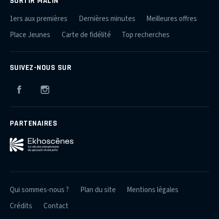
SORTIR MALIN
1ers aux premières
Dernières minutes
Meilleures offres
Place Jeunes
Carte de fidélité
Top recherches
SUIVEZ-NOUS SUR
Facebook
Instagram
PARTENAIRES
Qui sommes-nous ?
Plan du site
Mentions légales
Crédits
Contact