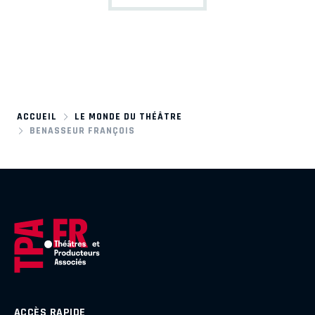
ACCUEIL
LE MONDE DU THÉÂTRE
BENASSEUR FRANÇOIS
ACCÈS RAPIDE