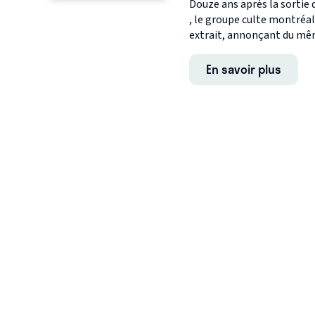
Douze ans après la sortie 
, le groupe culte montréal
extrait, annonçant du même
En savoir plus