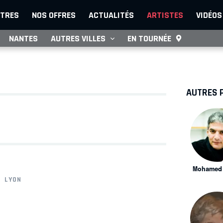
TRES
NOS OFFRES
ACTUALITÉS
ARTISTES
VIDÉOS
NANTES
AUTRES VILLES
EN TOURNÉE
AUTRES 
Mohamed 
LYON