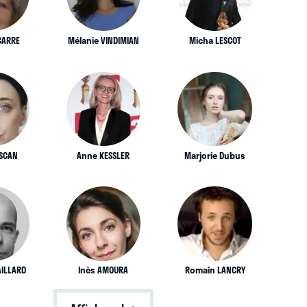
 CARRE
Mélanie VINDIMIAN
Micha LESCOT
OSCAN
Anne KESSLER
Marjorie Dubus
ILLARD
Inès AMOURA
Romain LANCRY