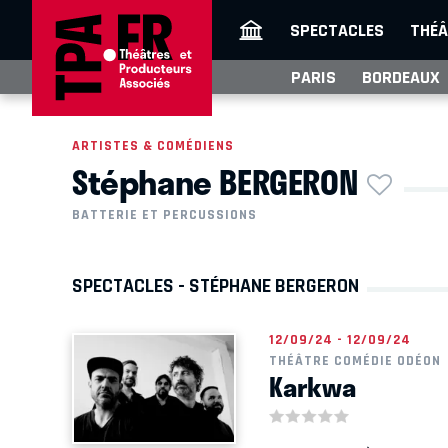
SPECTACLES
THÉÂ
PARIS
BORDEAUX
ARTISTES & COMÉDIENS
Stéphane BERGERON
BATTERIE ET PERCUSSIONS
SPECTACLES - STÉPHANE BERGERON
12/09/24 - 12/09/24
THÉÂTRE COMÉDIE ODÉON
Karkwa