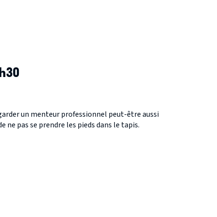
5h30
regarder un menteur professionnel peut-être aussi
de ne pas se prendre les pieds dans le tapis.