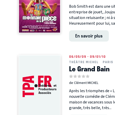
Bob Smith est dans une si
entreprise de jouet, Joujou
situation reluisante ; ni à
Heureusement pour lui, sa.
En savoir plus
06/05/09 - 09/01/10
THÉÂTRE MICHEL
PARIS
Le Grand Bain
de Clément MICHEL
Après les triomphes de « Le
nouvelle comédie de Cléme
maison de vacances sous le
grande, très belle, très...