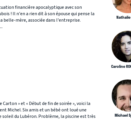
tuation financière apocalyptique avec son
bois ! Il n'en a rien dit à son épouse qui pense la
Nathalie
 sa belle-mère, associée dans l'entreprise.
..
Caroline R
 Carton » et « Début de fin de soirée », voici la
nt Michel. Six amis et un bébé ont loué une
Michael 
 soleil du Lubéron. Problème, la piscine est très