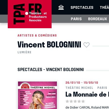
SPECTACLES
THÉÂ
PARIS
BORDEAUX
ARTISTES & COMÉDIENS
Vincent BOLOGNINI
LUMIÈRE
SPECTACLES - VINCENT BOLOGNINI
26/01/10 - 15/05/10
THÉÂTRE MICHEL
PARIS
La Monnaie de 
de Didier CARON, Roland MAR