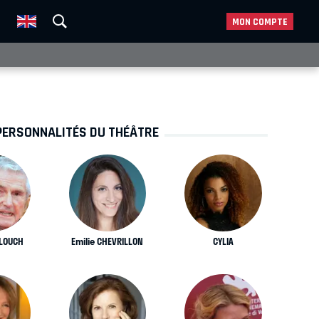
MON COMPTE
PERSONNALITÉS DU THÉÂTRE
ELOUCH
Emilie CHEVRILLON
CYLIA