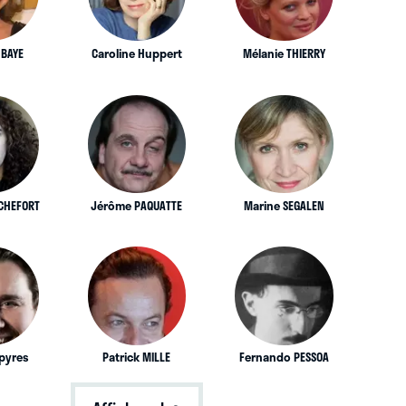
 BAYE
Caroline Huppert
Mélanie THIERRY
OCHEFORT
Jérôme PAQUATTE
Marine SEGALEN
Spyres
Patrick MILLE
Fernando PESSOA