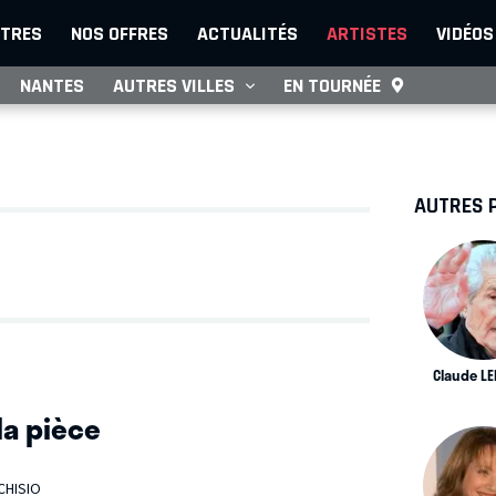
TRES
NOS OFFRES
ACTUALITÉS
ARTISTES
VIDÉOS
NANTES
AUTRES VILLES
EN TOURNÉE
AUTRES 
Claude L
la pièce
CHISIO