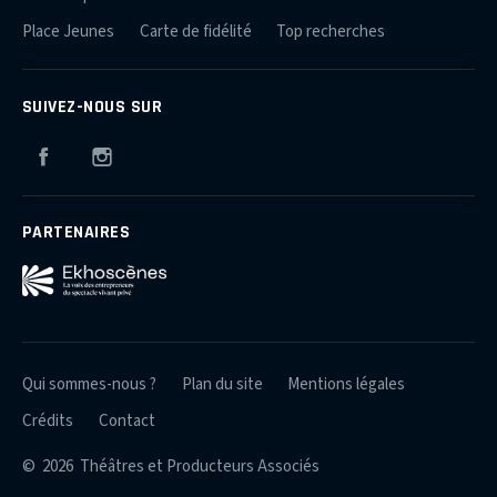
Place Jeunes
Carte de fidélité
Top recherches
SUIVEZ-NOUS SUR
Facebook
Instagram
PARTENAIRES
Qui sommes-nous ?
Plan du site
Mentions légales
Crédits
Contact
© 2026 Théâtres et Producteurs Associés