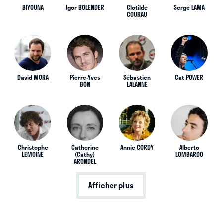
BIYOUNA
Igor BOLENDER
Clotilde
Serge LAMA
COURAU
David MORA
Pierre-Yves
Sébastien
Cat POWER
BON
LALANNE
Christophe
Catherine
Annie CORDY
Alberto
LEMOINE
(Cathy)
LOMBARDO
ARONDEL
Afficher plus