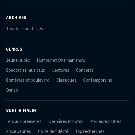
ARCHIVES
Tous les spectacles
GENRES
Jeune public
Humour et One man show
Spectacles musicaux
Lectures
Concerts
Comédies et boulevard
Classiques
Contemporains
Danse
SORTIR MALIN
1ers aux premières
Dernières minutes
Meilleures offres
Place Jeunes
Carte de fidélité
Top recherches