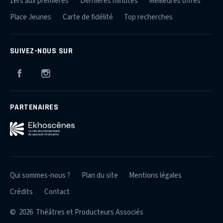
1ers aux premières
Dernières minutes
Meilleures offres
Place Jeunes
Carte de fidélité
Top recherches
SUIVEZ-NOUS SUR
Facebook
Instagram
PARTENAIRES
Qui sommes-nous ?
Plan du site
Mentions légales
Crédits
Contact
© 2026 Théâtres et Producteurs Associés