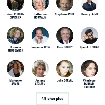
Jean ROBERT-
Catherine
Stéphane ROUX
Thierry PATRU
CHARRIER
HOSMALIN
Florence
Benjamin ARBA
Alain DOUTEY
Djamil LE SHLAG
HEBBELYNCK
Marianne
Josiane
Julia DORVAL
Charlotte
JAMES
STOLERU
DURAND-
RAUCHER
Afficher plus