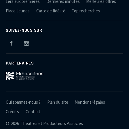
1ers aux premières
Dernières minutes
Meilleures offres
Place Jeunes
Carte de fidélité
Top recherches
SUIVEZ-NOUS SUR
Facebook
Instagram
PARTENAIRES
Qui sommes-nous ?
Plan du site
Mentions légales
Crédits
Contact
© 2026 Théâtres et Producteurs Associés