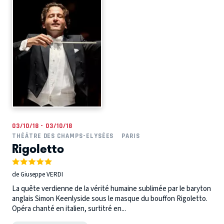
03/10/18 - 03/10/18
THÉÂTRE DES CHAMPS-ELYSÉES
PARIS
Rigoletto
de Giuseppe VERDI
La quête verdienne de la vérité humaine sublimée par le baryton
anglais Simon Keenlyside sous le masque du bouffon Rigoletto.
Opéra chanté en italien, surtitré en...