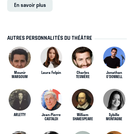
En savoir plus
AUTRES PERSONNALITÉS DU THÉÂTRE
Mounir
Laura Felpin
Charles
Jonathan
MARGOUM
TESNIÈRE
O'DONNELL
ARLETTY
Jean-Pierre
William
Sybille
CASTALDI
SHAKESPEARE
MONTAGNE