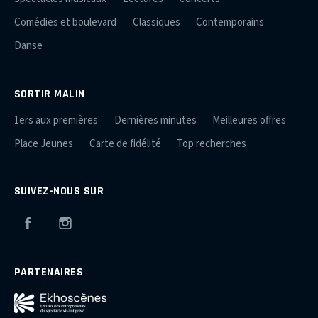
Comédies et boulevard
Classiques
Contemporains
Danse
SORTIR MALIN
1ers aux premières
Dernières minutes
Meilleures offres
Place Jeunes
Carte de fidélité
Top recherches
SUIVEZ-NOUS SUR
Facebook
Instagram
PARTENAIRES