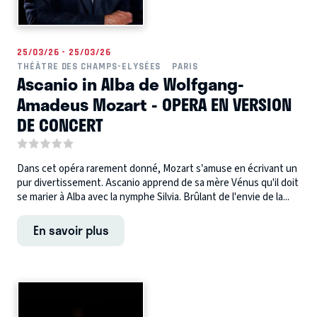
25/03/26 - 25/03/26
THÉÂTRE DES CHAMPS-ELYSÉES
PARIS
Ascanio in Alba de Wolfgang-
Amadeus Mozart - OPERA EN VERSION
DE CONCERT
Dans cet opéra rarement donné, Mozart s’amuse en écrivant un
pur divertissement. Ascanio apprend de sa mère Vénus qu'il doit
se marier à Alba avec la nymphe Silvia. Brûlant de l'envie de la...
En savoir plus