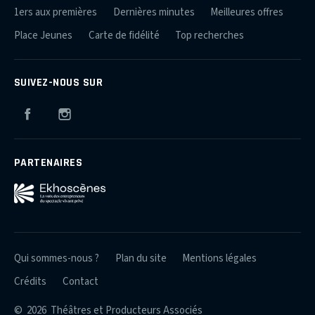
1ers aux premières
Dernières minutes
Meilleures offres
Place Jeunes
Carte de fidélité
Top recherches
SUIVEZ-NOUS SUR
Facebook
Instagram
PARTENAIRES
Qui sommes-nous ?
Plan du site
Mentions légales
Crédits
Contact
© 2026 Théâtres et Producteurs Associés