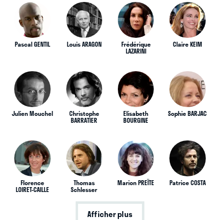
Pascal GENTIL
Louis ARAGON
Frédérique
Claire KEIM
LAZARINI
Julien Mouchel
Christophe
Elisabeth
Sophie BARJAC
BARRATIER
BOURGINE
Florence
Thomas
Marion PREÏTE
Patrice COSTA
LOIRET-CAILLE
Schlesser
Afficher plus