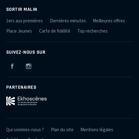
SORTIR MALIN
1ers aux premières
Dernières minutes
Meilleures offres
Place Jeunes
Carte de fidélité
Top recherches
SUIVEZ-NOUS SUR
Facebook
Instagram
PARTENAIRES
Qui sommes-nous ?
Plan du site
Mentions légales