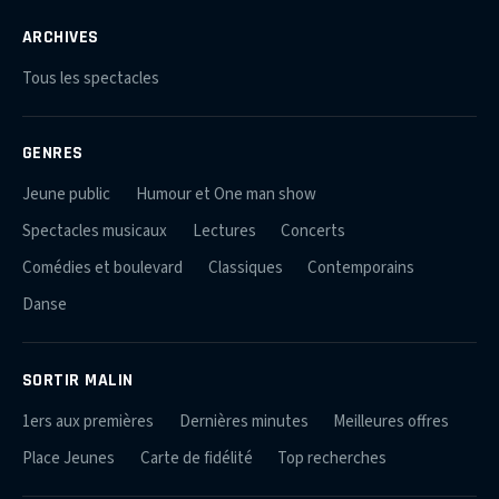
ARCHIVES
Tous les spectacles
GENRES
Jeune public
Humour et One man show
Spectacles musicaux
Lectures
Concerts
Comédies et boulevard
Classiques
Contemporains
Danse
SORTIR MALIN
1ers aux premières
Dernières minutes
Meilleures offres
Place Jeunes
Carte de fidélité
Top recherches