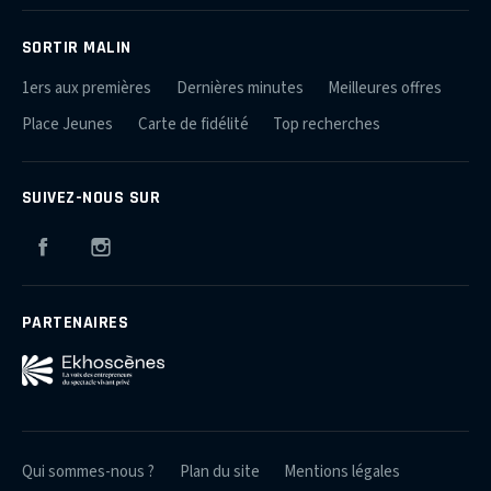
SORTIR MALIN
1ers aux premières
Dernières minutes
Meilleures offres
Place Jeunes
Carte de fidélité
Top recherches
SUIVEZ-NOUS SUR
Facebook
Instagram
PARTENAIRES
Qui sommes-nous ?
Plan du site
Mentions légales