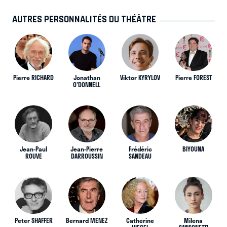
AUTRES PERSONNALITÉS DU THÉÂTRE
Pierre RICHARD
Jonathan
Viktor KYRYLOV
Pierre FOREST
O'DONNELL
Jean-Paul
Jean-Pierre
Frédéric
BIYOUNA
ROUVE
DARROUSSIN
SANDEAU
Peter SHAFFER
Bernard MENEZ
Catherine
Milena