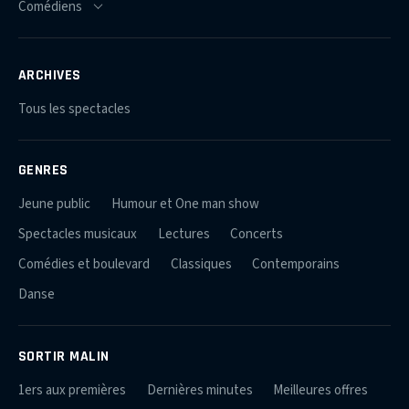
ARCHIVES
Tous les spectacles
GENRES
Jeune public
Humour et One man show
Spectacles musicaux
Lectures
Concerts
Comédies et boulevard
Classiques
Contemporains
Danse
SORTIR MALIN
1ers aux premières
Dernières minutes
Meilleures offres