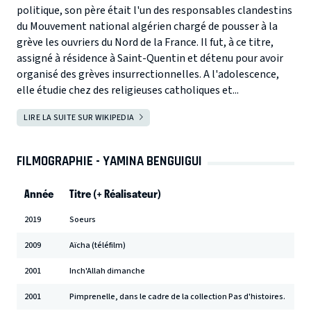
politique, son père était l'un des responsables clandestins
du Mouvement national algérien chargé de pousser à la
grève les ouvriers du Nord de la France. Il fut, à ce titre,
assigné à résidence à Saint-Quentin et détenu pour avoir
organisé des grèves insurrectionnelles. A l'adolescence,
elle étudie chez des religieuses catholiques et...
LIRE LA SUITE SUR WIKIPEDIA
FILMOGRAPHIE - YAMINA BENGUIGUI
Année
Titre (+ Réalisateur)
2019
Soeurs
2009
Aïcha (téléfilm)
2001
Inch'Allah dimanche
2001
Pimprenelle, dans le cadre de la collection Pas d'histoires.