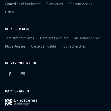
Comédies et boulevard
Classiques
Contemporains
Danse
SORTIR MALIN
1ers aux premières
Dernières minutes
Meilleures offres
Place Jeunes
Carte de fidélité
Top recherches
SUIVEZ-NOUS SUR
Facebook
Instagram
PARTENAIRES