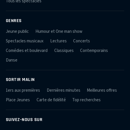
Tous les spectacles
GENRES
Jeune public
Humour et One man show
Spectacles musicaux
Lectures
Concerts
Comédies et boulevard
Classiques
Contemporains
Danse
SORTIR MALIN
1ers aux premières
Dernières minutes
Meilleures offres
Place Jeunes
Carte de fidélité
Top recherches
SUIVEZ-NOUS SUR