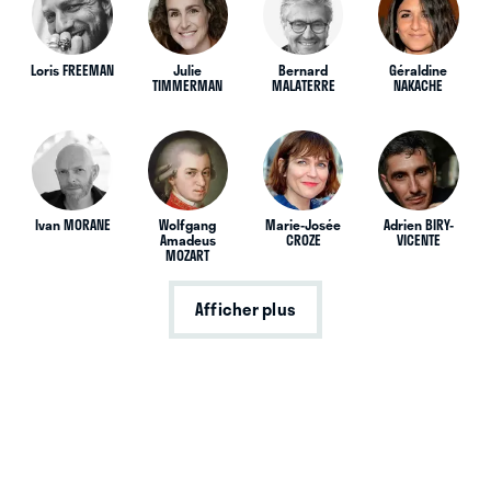
Loris FREEMAN
Julie
Bernard
Géraldine
TIMMERMAN
MALATERRE
NAKACHE
Ivan MORANE
Wolfgang
Marie-Josée
Adrien BIRY-
Amadeus
CROZE
VICENTE
MOZART
Afficher plus