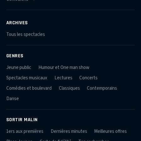
ARCHIVES
Tous les spectacles
GENRES
Jeune public
Humour et One man show
Spectacles musicaux
Lectures
Concerts
Comédies et boulevard
Classiques
Contemporains
Danse
SORTIR MALIN
1ers aux premières
Dernières minutes
Meilleures offres