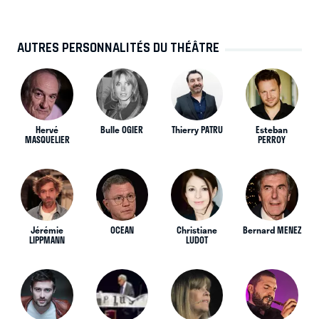
AUTRES PERSONNALITÉS DU THÉÂTRE
Hervé
Bulle OGIER
Thierry PATRU
Esteban
MASQUELIER
PERROY
Jérémie
OCEAN
Christiane
Bernard MENEZ
LIPPMANN
LUDOT