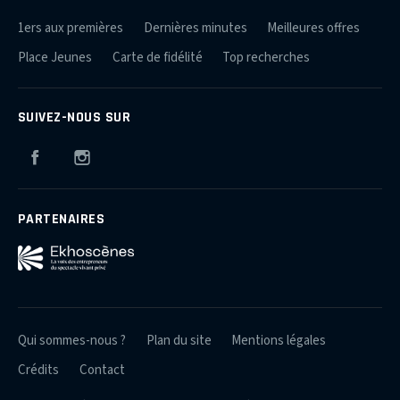
1ers aux premières
Dernières minutes
Meilleures offres
Place Jeunes
Carte de fidélité
Top recherches
SUIVEZ-NOUS SUR
Facebook
Instagram
PARTENAIRES
Qui sommes-nous ?
Plan du site
Mentions légales
Crédits
Contact