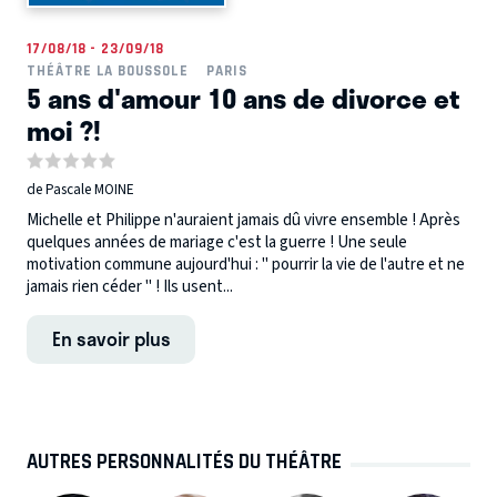
17/08/18 - 23/09/18
THÉÂTRE LA BOUSSOLE
PARIS
5 ans d'amour 10 ans de divorce et
moi ?!
de Pascale MOINE
Michelle et Philippe n'auraient jamais dû vivre ensemble ! Après
quelques années de mariage c'est la guerre ! Une seule
motivation commune aujourd'hui : " pourrir la vie de l'autre et ne
jamais rien céder " ! Ils usent...
En savoir plus
AUTRES PERSONNALITÉS DU THÉÂTRE