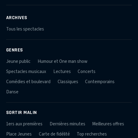
ARCHIVES
Tous les spectacles
GENRES
Jeune public
Humour et One man show
Spectacles musicaux
Lectures
Concerts
Comédies et boulevard
Classiques
Contemporains
Danse
SORTIR MALIN
1ers aux premières
Dernières minutes
Meilleures offres
Place Jeunes
Carte de fidélité
Top recherches