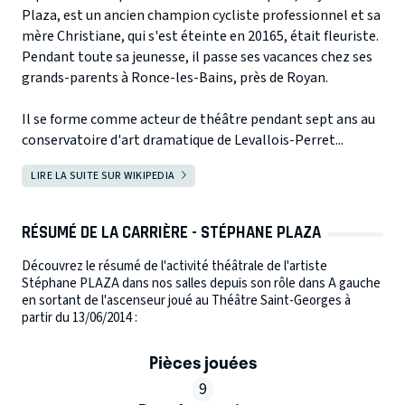
Plaza, est un ancien champion cycliste professionnel et sa
mère Christiane, qui s'est éteinte en 20165, était fleuriste.
Pendant toute sa jeunesse, il passe ses vacances chez ses
grands-parents à Ronce-les-Bains, près de Royan.
Il se forme comme acteur de théâtre pendant sept ans au
conservatoire d'art dramatique de Levallois-Perret...
LIRE LA SUITE SUR WIKIPEDIA
RÉSUMÉ DE LA CARRIÈRE - STÉPHANE PLAZA
Découvrez le résumé de l'activité théâtrale de l'artiste
Stéphane PLAZA dans nos salles depuis son rôle dans A gauche
en sortant de l'ascenseur joué au Théâtre Saint-Georges à
partir du 13/06/2014 :
Pièces jouées
9