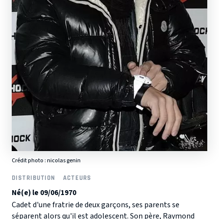
Crédit photo :
nicolas genin
DISTRIBUTION
ACTEURS
Né(e) le 09/06/1970
Cadet d'une fratrie de deux garçons, ses parents se
séparent alors qu'il est adolescent. Son père, Raymond