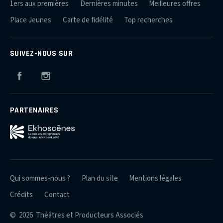
1ers aux premières
Dernières minutes
Meilleures offres
Place Jeunes
Carte de fidélité
Top recherches
SUIVEZ-NOUS SUR
Facebook
Instagram
PARTENAIRES
Qui sommes-nous ?
Plan du site
Mentions légales
Crédits
Contact
© 2026 Théâtres et Producteurs Associés