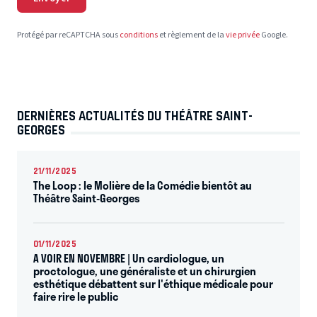
Protégé par reCAPTCHA sous
conditions
et règlement de la
vie privée
Google.
DERNIÈRES ACTUALITÉS DU THÉÂTRE SAINT-
GEORGES
21/11/2025
The Loop : le Molière de la Comédie bientôt au
Théâtre Saint-Georges
01/11/2025
A VOIR EN NOVEMBRE | Un cardiologue, un
proctologue, une généraliste et un chirurgien
esthétique débattent sur l'éthique médicale pour
faire rire le public