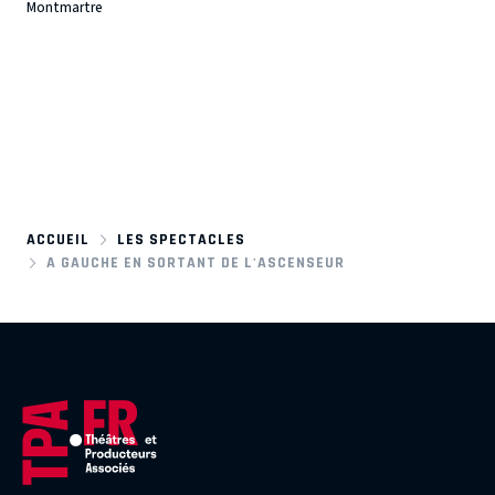
Montmartre
ACCUEIL
LES SPECTACLES
A GAUCHE EN SORTANT DE L'ASCENSEUR