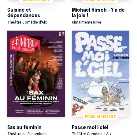
Cuisine et
Michaël Hirsch - Y'a de
dépendances
la joie !
Théâtre Comédie d'Aix
Kimaimemesuive
PROCHAINEMENT
Sax au féminin
Passe moi l'ciel
Théâtre du Funambule
Théâtre Comédie d'Aix