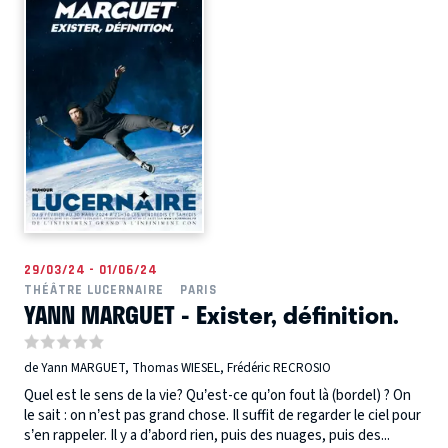
29/03/24 - 01/06/24
THÉÂTRE LUCERNAIRE
PARIS
YANN MARGUET - Exister, définition.
de Yann MARGUET, Thomas WIESEL, Frédéric RECROSIO
Quel est le sens de la vie? Qu’est-ce qu’on fout là (bordel) ? On
le sait : on n’est pas grand chose. Il suffit de regarder le ciel pour
s’en rappeler. Il y a d’abord rien, puis des nuages, puis des...