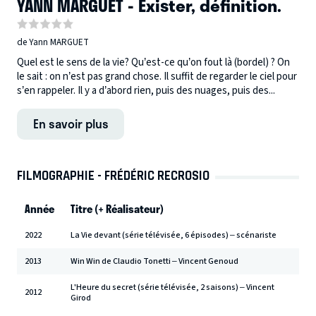
YANN MARGUET - Exister, définition.
de Yann MARGUET
Quel est le sens de la vie? Qu’est-ce qu’on fout là (bordel) ? On
le sait : on n’est pas grand chose. Il suffit de regarder le ciel pour
s’en rappeler. Il y a d’abord rien, puis des nuages, puis des...
En savoir plus
FILMOGRAPHIE - FRÉDÉRIC RECROSIO
Année
Titre (+ Réalisateur)
2022
La Vie devant (série télévisée, 6 épisodes) – scénariste
2013
Win Win de Claudio Tonetti – Vincent Genoud
L'Heure du secret (série télévisée, 2 saisons) – Vincent
2012
Girod