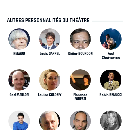
AUTRES PERSONNALITÉS DU THÉÂTRE
RENAUD
Louis GARREL
Didier BOURDON
Feu!
Chatterton
Ged MARLON
Louise COLDEFY
Florence
Robin RENUCCI
FORESTI