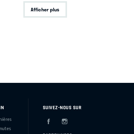
Afficher plus
IN
SUIVEZ-NOUS SUR
mières
Facebook
Instagram
inutes