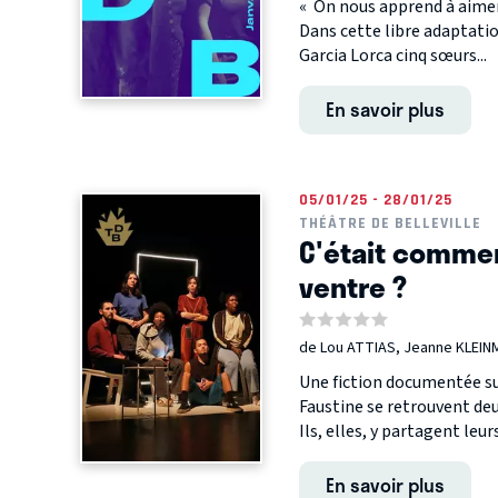
« On nous apprend à aimer
Dans cette libre adaptatio
Garcia Lorca cinq sœurs...
En savoir plus
05/01/25 - 28/01/25
THÉÂTRE DE BELLEVILLE
C'était commen
ventre ?
de Lou ATTIAS, Jeanne KLEIN
Une fiction documentée su
Faustine se retrouvent deux
Ils, elles, y partagent leur
En savoir plus