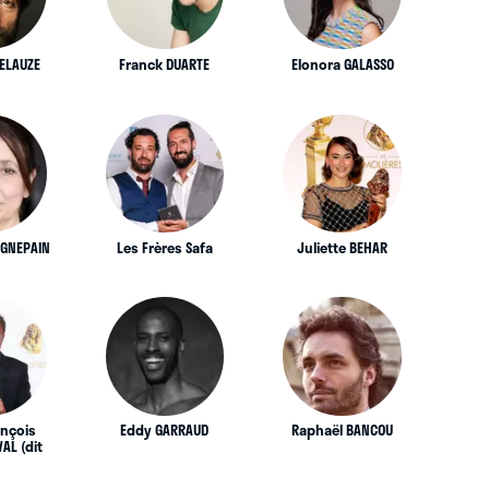
TELAUZE
Franck DUARTE
Elonora GALASSO
AGNEPAIN
Les Frères Safa
Juliette BEHAR
ançois
Eddy GARRAUD
Raphaël BANCOU
AL (dit