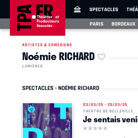
SPECTACLES
THÉÂ
PARIS
BORDEAUX
ARTISTES & COMÉDIENS
Noémie RICHARD
LUMIÈRES
SPECTACLES - NOÉMIE RICHARD
03/03/25 - 25/03/25
THÉÂTRE DE BELLEVILLE
Je sentais ven