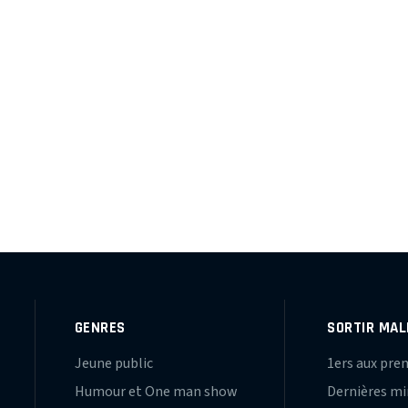
GENRES
SORTIR MAL
Jeune public
1ers aux pre
Humour et One man show
Dernières m