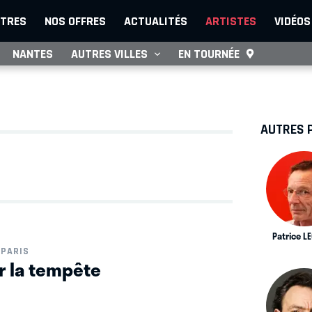
TRES
NOS OFFRES
ACTUALITÉS
ARTISTES
VIDÉOS
NANTES
AUTRES VILLES
EN TOURNÉE
AUTRES 
Patrice L
PARIS
ir la tempête