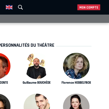
MON COMPTE
PERSONNALITÉS DU THÉÂTRE
ECONTE
Guillaume BOUCHÈDE
Florence HEBBELYNCK