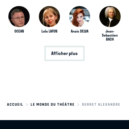
OCEAN
Lola LAFON
Anais DELVA
Jean-
Sebastien
BACH
Afficher plus
ACCUEIL
LE MONDE DU THÉÂTRE
SERRET ALEXANDRE