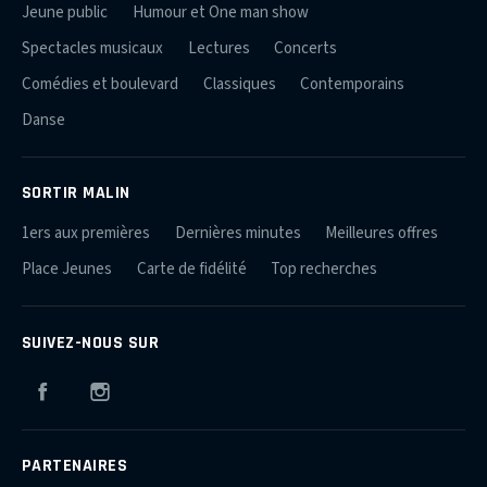
Jeune public
Humour et One man show
Spectacles musicaux
Lectures
Concerts
Comédies et boulevard
Classiques
Contemporains
Danse
SORTIR MALIN
1ers aux premières
Dernières minutes
Meilleures offres
Place Jeunes
Carte de fidélité
Top recherches
SUIVEZ-NOUS SUR
Facebook
Instagram
PARTENAIRES