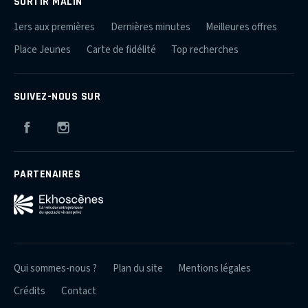
SORTIR MALIN
1ers aux premières
Dernières minutes
Meilleures offres
Place Jeunes
Carte de fidélité
Top recherches
SUIVEZ-NOUS SUR
Facebook
Instagram
PARTENAIRES
Qui sommes-nous ?
Plan du site
Mentions légales
Crédits
Contact