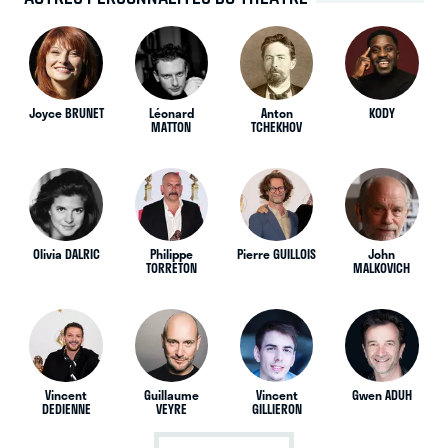
Joyce BRUNET
Léonard
Anton
KODY
MATTON
TCHEKHOV
Olivia DALRIC
Philippe
Pierre GUILLOIS
John
TORRETON
MALKOVICH
Vincent
Guillaume
Vincent
Gwen ADUH
DEDIENNE
VEYRE
GILLIERON