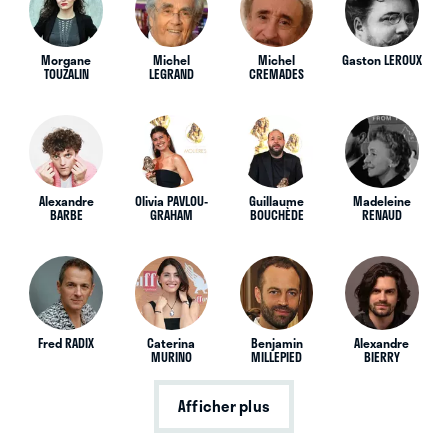
Morgane
Michel
Michel
Gaston LEROUX
TOUZALIN
LEGRAND
CREMADES
Alexandre
Olivia PAVLOU-
Guillaume
Madeleine
BARBE
GRAHAM
BOUCHÈDE
RENAUD
Fred RADIX
Caterina
Benjamin
Alexandre
MURINO
MILLEPIED
BIERRY
Afficher plus