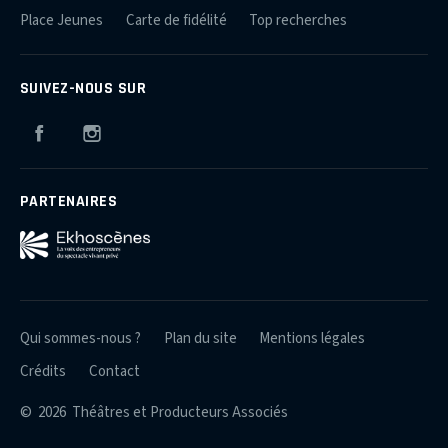
Place Jeunes
Carte de fidélité
Top recherches
SUIVEZ-NOUS SUR
Facebook
Instagram
PARTENAIRES
Qui sommes-nous ?
Plan du site
Mentions légales
Crédits
Contact
© 2026 Théâtres et Producteurs Associés