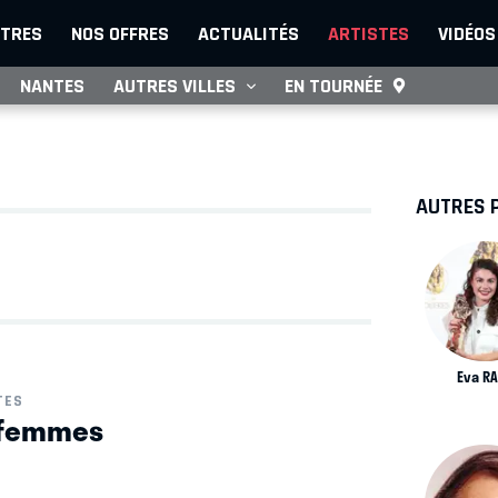
TRES
NOS OFFRES
ACTUALITÉS
ARTISTES
VIDÉOS
NANTES
AUTRES VILLES
EN TOURNÉE
AUTRES 
Eva R
TES
 femmes