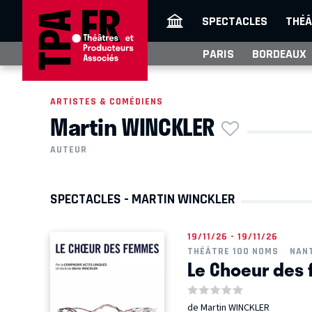
SPECTACLES
THÉÂ
PARIS
BORDEAUX
ARTISTES & COMÉDIENS
Martin WINCKLER
AUTEUR
SPECTACLES - MARTIN WINCKLER
19/11/26 - 19/11/26
THÉÂTRE 100 NOMS
NAN
Le Choeur des
de Martin WINCKLER