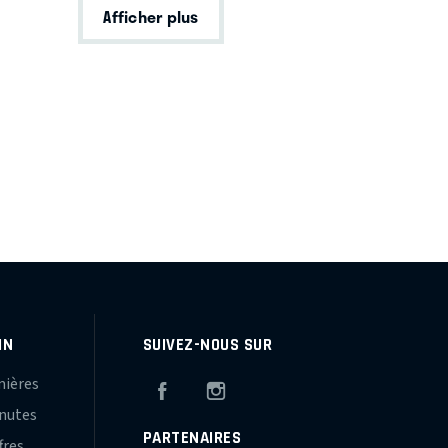
Afficher plus
IN
SUIVEZ-NOUS SUR
mières
Facebook
Instagram
inutes
PARTENAIRES
fres