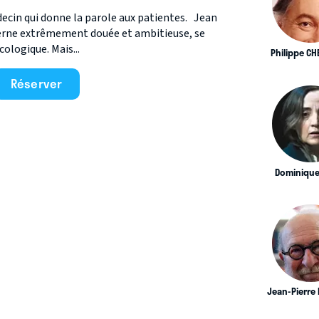
ecin qui donne la parole aux patientes. Jean
rne extrêmement douée et ambitieuse, se
cologique. Mais...
Philippe CH
Réserver
Dominique
Jean-Pierre