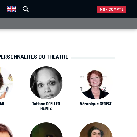
MON COMPTE
PERSONNALITÉS DU THÉÂTRE
AMI
Tatiana OCELLEO
Véronique GENEST
HEINTZ