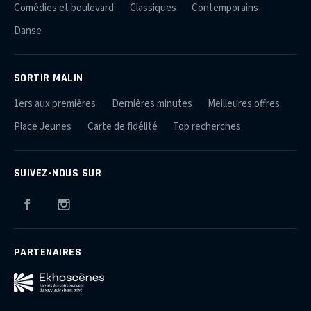
Comédies et boulevard
Classiques
Contemporains
Danse
SORTIR MALIN
1ers aux premières
Dernières minutes
Meilleures offres
Place Jeunes
Carte de fidélité
Top recherches
SUIVEZ-NOUS SUR
Facebook
Instagram
PARTENAIRES