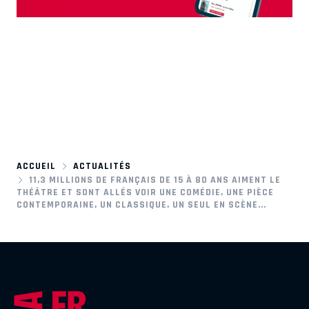
ACCUEIL
ACTUALITÉS
11,3 MILLIONS DE FRANÇAIS DE 15 À 80 ANS AIMENT LE
THÉÂTRE ET SONT ALLÉS VOIR UNE COMÉDIE, UNE PIÈCE
CONTEMPORAINE, UN CLASSIQUE, UN SEUL EN SCÈNE...