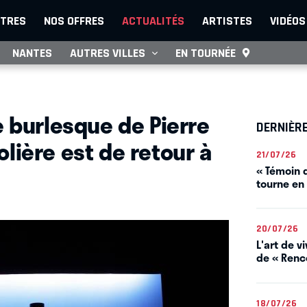
TRES
NOS OFFRES
ACTUALITÉS
ARTISTES
VIDÉOS
NANTES
AUTRES VILLES
EN TOURNÉE
e burlesque de Pierre
DERNIÈR
lière est de retour à
21/07/26
« Témoin d
tourne en
20/07/26
L'art de 
de « Renco
18/07/26