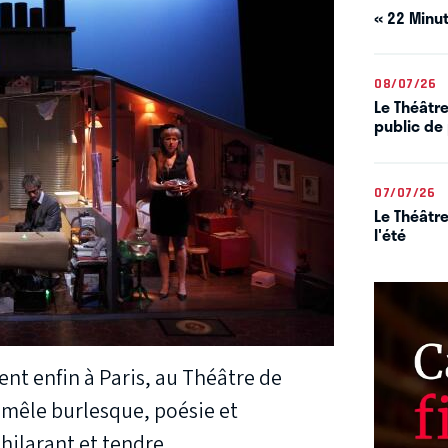
« 22 Minut
08/07/26
Le Théâtre
public de 
07/07/26
Le Théâtre
l'été
ent enfin à Paris, au Théâtre de
e mêle burlesque, poésie et
ilarant et tendre.