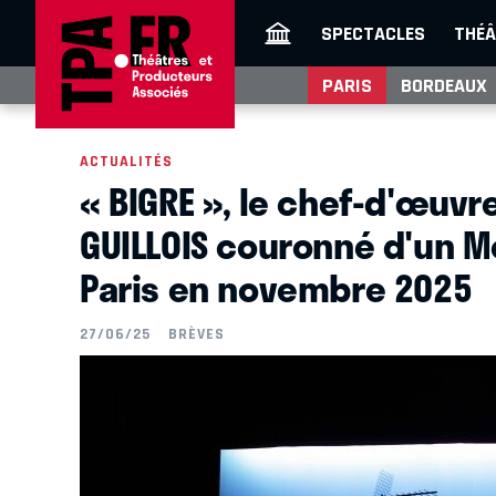
SPECTACLES
THÉÂ
PARIS
BORDEAUX
ACTUALITÉS
« BIGRE », le chef-d'œuvr
GUILLOIS couronné d'un Mo
Paris en novembre 2025
27/06/25
BRÈVES