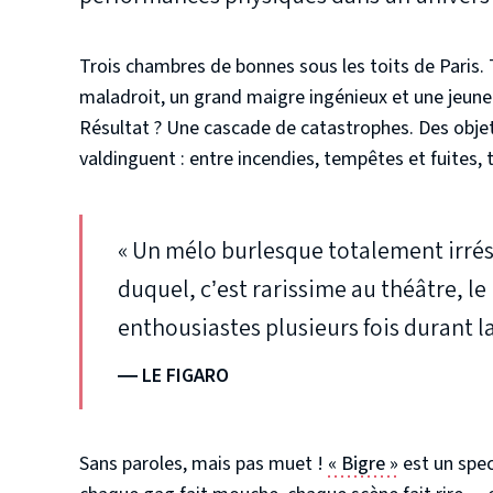
Trois chambres de bonnes sous les toits de Paris. 
maladroit, un grand maigre ingénieux et une jeune
Résultat ? Une cascade de catastrophes. Des objet
valdinguent : entre incendies, tempêtes et fuites, t
« Un mélo burlesque totalement irrésis
duquel, c’est rarissime au théâtre, l
enthousiastes plusieurs fois durant l
—
LE FIGARO
Sans paroles, mais pas muet !
« Bigre »
est un spec