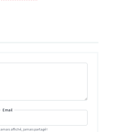
Email
Jamais affiché, jamais partagé !