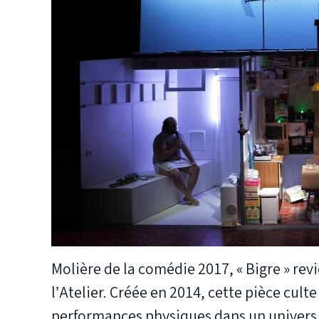
Molière de la comédie 2017, « Bigre » revi
l’Atelier. Créée en 2014, cette pièce cult
performances physiques dans un univers h