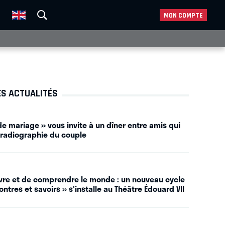
MON COMPTE
ES ACTUALITÉS
e mariage » vous invite à un dîner entre amis qui
 radiographie du couple
vivre et de comprendre le monde : un nouveau cycle
ntres et savoirs » s'installe au Théâtre Édouard VII