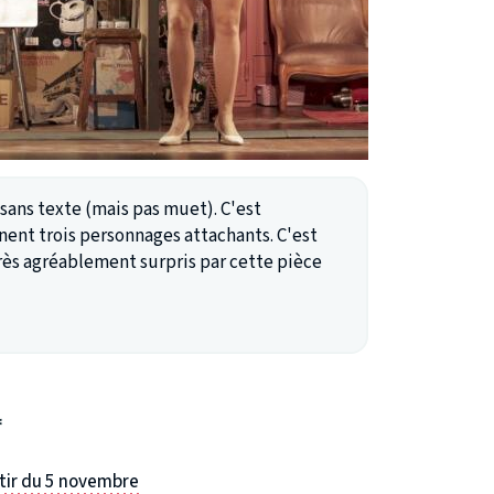
 sans texte (mais pas muet). C'est
nent trois personnages attachants. C'est
rès agréablement surpris par cette pièce
rtir du 5 novembre