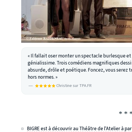
« Il fallait oser monter un spectacle burlesque et
génialissime. Trois comédiens magnifiques dessi
absurde, drôle et poétique. Foncez, vous serez t
hors normes. »
—
Christine sur TPA.FR
BIGRE est à découvrir au Théâtre de l'Atelier à pa