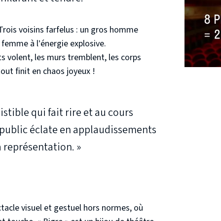
Trois voisins farfelus : un gros homme
 femme à l’énergie explosive.
s volent, les murs tremblent, les corps
out finit en chaos joyeux !
tible qui fait rire et au cours
e public éclate en applaudissements
a représentation. »
tacle visuel et gestuel hors normes, où