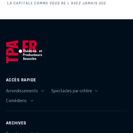
LA CAPITALE COMME VOUS NE L’AVEZ JAMAIS VUE
ACCÈS RAPIDE
ARCHIVES