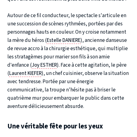
Autour de ce fil conducteur, le spectacle s'articule en
une succession de scènes rythmées, portées par des
personnages hauts en couleur. On y croise notamment
la mère du héros (
Estelle DANIERE
), ancienne danseuse
de revue accro à la chirurgie esthétique, qui multiplie
les stratagèmes pour marier son fils à son amie
d’enfance (
Joy ESTHER
). Face à cette agitation, le père
(
Laurent KIEFER
), un chef cuisinier, observe la situation
avec tendresse. Portée par une énergie
communicative, la troupe n'hésite pas à briser le
quatrième mur pour embarquer le public dans cette
aventure délicieusement absurde.
Une véritable fête pour les yeux