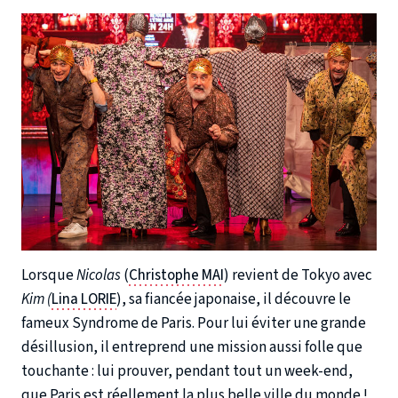
Lorsque
Nicolas
(
Christophe MAI
) revient de Tokyo avec
Kim (
Lina LORIE
), sa fiancée japonaise, il découvre le
fameux Syndrome de Paris. Pour lui éviter une grande
désillusion, il entreprend une mission aussi folle que
touchante : lui prouver, pendant tout un week-end,
que Paris est réellement la plus belle ville du monde !