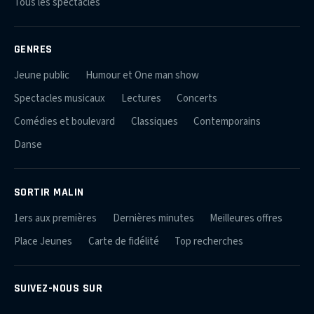
Tous les spectacles
GENRES
Jeune public
Humour et One man show
Spectacles musicaux
Lectures
Concerts
Comédies et boulevard
Classiques
Contemporains
Danse
SORTIR MALIN
1ers aux premières
Dernières minutes
Meilleures offres
Place Jeunes
Carte de fidélité
Top recherches
SUIVEZ-NOUS SUR