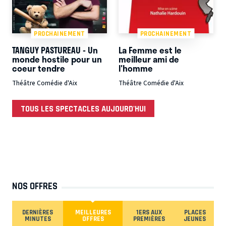
PROCHAINEMENT
PROCHAINEMENT
TANGUY PASTUREAU - Un
La Femme est le
monde hostile pour un
meilleur ami de
coeur tendre
l'homme
Théâtre Comédie d'Aix
Théâtre Comédie d'Aix
TOUS LES SPECTACLES AUJOURD'HUI
NOS OFFRES
DERNIÈRES
MEILLEURES
1ERS AUX
PLACES
MINUTES
OFFRES
PREMIÈRES
JEUNES