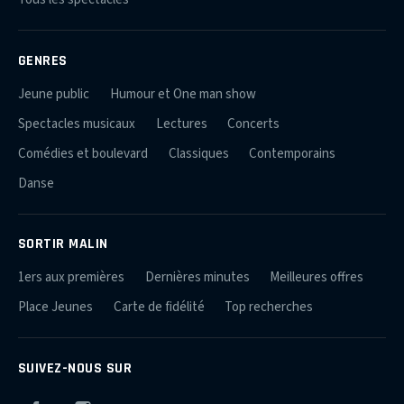
GENRES
Jeune public
Humour et One man show
Spectacles musicaux
Lectures
Concerts
Comédies et boulevard
Classiques
Contemporains
Danse
SORTIR MALIN
1ers aux premières
Dernières minutes
Meilleures offres
Place Jeunes
Carte de fidélité
Top recherches
SUIVEZ-NOUS SUR