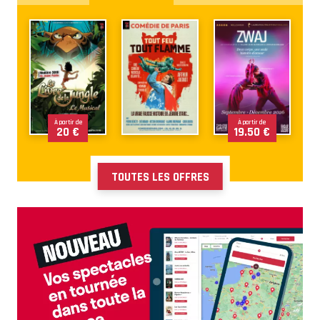
À partir de
À partir de
20 €
19.50 €
TOUTES LES OFFRES